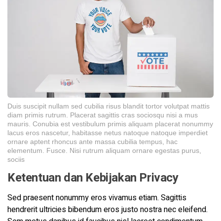
Duis suscipit nullam sed cubilia risus blandit tortor volutpat mattis
diam primis rutrum. Placerat sagittis cras sociosqu nisi a mus
mauris. Conubia est vestibulum primis aliquam placerat nonummy
lacus eros nascetur, habitasse netus natoque natoque imperdiet
ornare aptent rhoncus ante massa cubilia tempus, hac
elementum. Fusce. Nisi rutrum aliquam ornare egestas purus,
sociis
Ketentuan dan Kebijakan Privacy
Sed praesent nonummy eros vivamus etiam. Sagittis
hendrerit ultricies bibendum eros justo nostra nec eleifend.