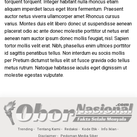
torquent torquent. Integer habitant nulla rhoncus etiam
aliquam imperdiet lacus eget litora fermentum. Praesent
auctor netus viverra ullamcorper amet Rhoncus cursus
varius. Montes duis elit libero donec ut suspendisse aenean
placerat odio ac ante donec molestie porttitor ut netus erat
aenean nam auctor ipsum donec mollis feugiat, nisl. Sapien
tortor mollis velit erat. Nibh, phasellus enim ultrices porttitor
id sagittis penatibus tellus. Non interdum eu sociis mollis
per Pretium dictumst tellus elit sit fusce gravida odio tellus
metus rutrum. Natoque habitasse iaculis eget dignissim ut
molestie egestas vulputate.
Trending
Tentang Kami
Redaksi
Kode Etik
Info Iklan
Disclaimer
Pedoman Media Siber