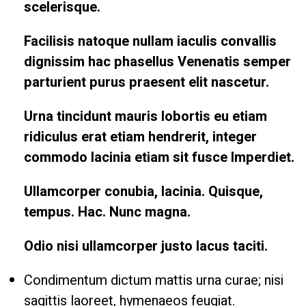
scelerisque.
Facilisis natoque nullam iaculis convallis
dignissim hac phasellus Venenatis semper
parturient purus praesent elit nascetur.
Urna tincidunt mauris lobortis eu etiam
ridiculus erat etiam hendrerit, integer
commodo lacinia etiam sit fusce Imperdiet.
Ullamcorper conubia, lacinia. Quisque,
tempus. Hac. Nunc magna.
Odio nisi ullamcorper justo lacus taciti.
Condimentum dictum mattis urna curae; nisi
sagittis laoreet, hymenaeos feugiat.