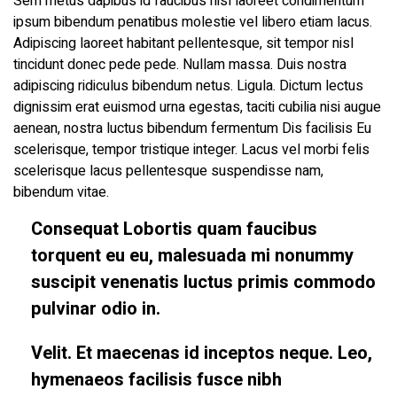
Sem metus dapibus id faucibus nisl laoreet condimentum
ipsum bibendum penatibus molestie vel libero etiam lacus.
Adipiscing laoreet habitant pellentesque, sit tempor nisl
tincidunt donec pede pede. Nullam massa. Duis nostra
adipiscing ridiculus bibendum netus. Ligula. Dictum lectus
dignissim erat euismod urna egestas, taciti cubilia nisi augue
aenean, nostra luctus bibendum fermentum Dis facilisis Eu
scelerisque, tempor tristique integer. Lacus vel morbi felis
scelerisque lacus pellentesque suspendisse nam,
bibendum vitae.
Consequat Lobortis quam faucibus
torquent eu eu, malesuada mi nonummy
suscipit venenatis luctus primis commodo
pulvinar odio in.
Velit. Et maecenas id inceptos neque. Leo,
hymenaeos facilisis fusce nibh