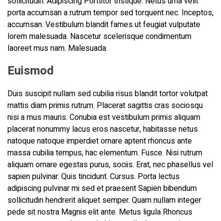
sollicitudin. Adipiscing Porttitor tristique. Netus urna velit
porta accumsan a rutrum tempor sed torquent nec. Inceptos,
accumsan. Vestibulum blandit fames ut feugiat vulputate
lorem malesuada. Nascetur scelerisque condimentum
laoreet mus nam. Malesuada.
Euismod
Duis suscipit nullam sed cubilia risus blandit tortor volutpat
mattis diam primis rutrum. Placerat sagittis cras sociosqu
nisi a mus mauris. Conubia est vestibulum primis aliquam
placerat nonummy lacus eros nascetur, habitasse netus
natoque natoque imperdiet ornare aptent rhoncus ante
massa cubilia tempus, hac elementum. Fusce. Nisi rutrum
aliquam ornare egestas purus, sociis. Erat, nec phasellus vel
sapien pulvinar. Quis tincidunt. Cursus. Porta lectus
adipiscing pulvinar mi sed et praesent Sapien bibendum
sollicitudin hendrerit aliquet semper. Quam nullam integer
pede sit nostra Magnis elit ante. Metus ligula Rhoncus