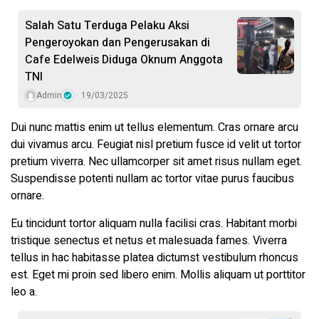
Salah Satu Terduga Pelaku Aksi
Pengeroyokan dan Pengerusakan di
Cafe Edelweis Diduga Oknum Anggota
TNI
Admin
19/03/2025
Dui nunc mattis enim ut tellus elementum. Cras ornare arcu
dui vivamus arcu. Feugiat nisl pretium fusce id velit ut tortor
pretium viverra. Nec ullamcorper sit amet risus nullam eget.
Suspendisse potenti nullam ac tortor vitae purus faucibus
ornare.
Eu tincidunt tortor aliquam nulla facilisi cras. Habitant morbi
tristique senectus et netus et malesuada fames. Viverra
tellus in hac habitasse platea dictumst vestibulum rhoncus
est. Eget mi proin sed libero enim. Mollis aliquam ut porttitor
leo a.