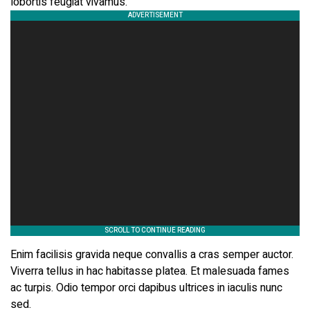
lobortis feugiat vivamus.
Enim facilisis gravida neque convallis a cras semper auctor.
Viverra tellus in hac habitasse platea. Et malesuada fames
ac turpis. Odio tempor orci dapibus ultrices in iaculis nunc
sed.