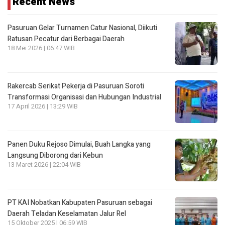
Recent News
Pasuruan Gelar Turnamen Catur Nasional, Diikuti
Ratusan Pecatur dari Berbagai Daerah
18 Mei 2026 | 06:47 WIB
Rakercab Serikat Pekerja di Pasuruan Soroti
Transformasi Organisasi dan Hubungan Industrial
17 April 2026 | 13:29 WIB
Panen Duku Rejoso Dimulai, Buah Langka yang
Langsung Diborong dari Kebun
13 Maret 2026 | 22:04 WIB
PT KAI Nobatkan Kabupaten Pasuruan sebagai
Daerah Teladan Keselamatan Jalur Rel
15 Oktober 2025 | 06:59 WIB