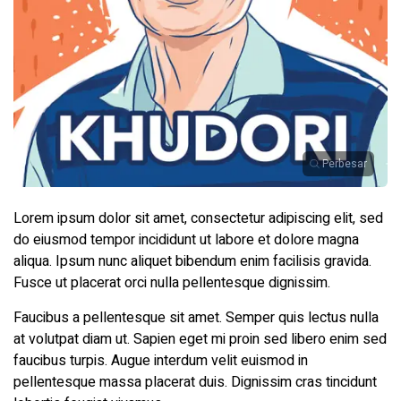
Perbesar
Lorem ipsum dolor sit amet, consectetur adipiscing elit, sed
do eiusmod tempor incididunt ut labore et dolore magna
aliqua. Ipsum nunc aliquet bibendum enim facilisis gravida.
Fusce ut placerat orci nulla pellentesque dignissim.
Faucibus a pellentesque sit amet. Semper quis lectus nulla
at volutpat diam ut. Sapien eget mi proin sed libero enim sed
faucibus turpis. Augue interdum velit euismod in
pellentesque massa placerat duis. Dignissim cras tincidunt