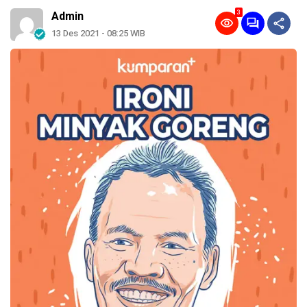
3
Admin
13 Des 2021 - 08:25 WIB