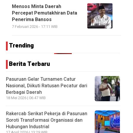
Mensos Minta Daerah
Percepat Pemutakhiran Data
Penerima Bansos
7 Februari 2026 - 17:11 WIB
Trending
Berita Terbaru
Pasuruan Gelar Turnamen Catur
Nasional, Diikuti Ratusan Pecatur dari
Berbagai Daerah
18 Mei 2026 | 06:47 WIB
Rakercab Serikat Pekerja di Pasuruan
Soroti Transformasi Organisasi dan
Hubungan Industrial
17 April 2026 | 13:29 WIB