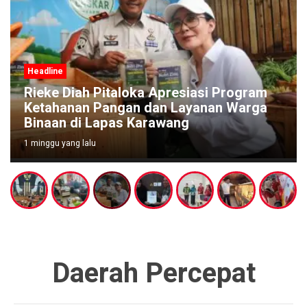
Headline
Rieke Diah Pitaloka Apresiasi Program
Ketahanan Pangan dan Layanan Warga
Binaan di Lapas Karawang
1 minggu yang lalu
Daerah Percepat