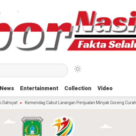
News
News
Entertainment
Entertainment
Collection
Collection
Video
Video
yat
Kemendag Cabut Larangan Penjualan Minyak Goreng Curah
Be