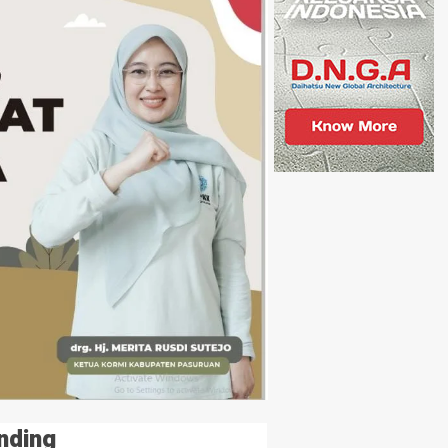
nding