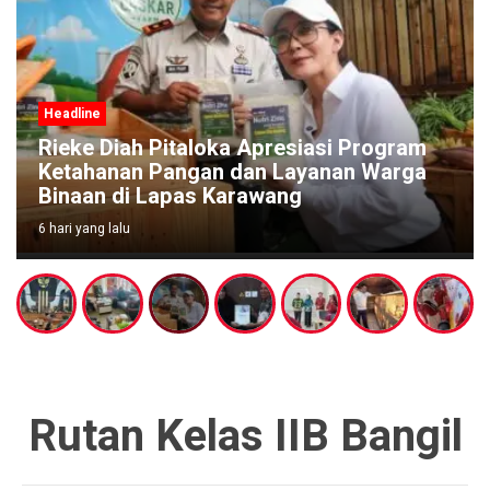
Headline
Rieke Diah Pitaloka Apresiasi Program
Ketahanan Pangan dan Layanan Warga
Binaan di Lapas Karawang
6 hari yang lalu
Rutan Kelas IIB Bangil