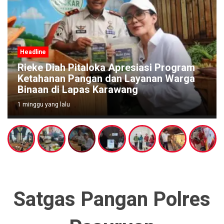
Headline
Rieke Diah Pitaloka Apresiasi Program
Ketahanan Pangan dan Layanan Warga
Binaan di Lapas Karawang
1 minggu yang lalu
Satgas Pangan Polres