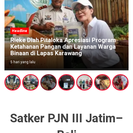
Headline
Rieke Diah Pitaloka Apresiasi Program
Ketahanan Pangan dan Layanan Warga
Binaan di Lapas Karawang
5 hari yang lalu
Satker PJN III Jatim–