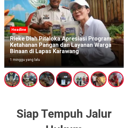
Headline
Rieke Diah Pitaloka Apresiasi Program
Ketahanan Pangan dan Layanan Warga
Binaan di Lapas Karawang
1 minggu yang lalu
Siap Tempuh Jalur