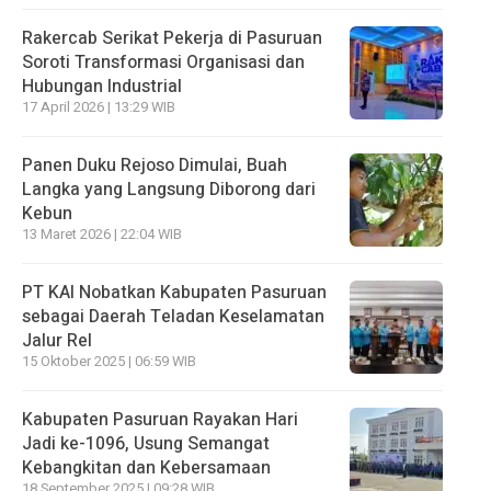
Rakercab Serikat Pekerja di Pasuruan
Soroti Transformasi Organisasi dan
Hubungan Industrial
17 April 2026 | 13:29 WIB
Panen Duku Rejoso Dimulai, Buah
Langka yang Langsung Diborong dari
Kebun
13 Maret 2026 | 22:04 WIB
PT KAI Nobatkan Kabupaten Pasuruan
sebagai Daerah Teladan Keselamatan
Jalur Rel
15 Oktober 2025 | 06:59 WIB
Kabupaten Pasuruan Rayakan Hari
Jadi ke-1096, Usung Semangat
Kebangkitan dan Kebersamaan
18 September 2025 | 09:28 WIB