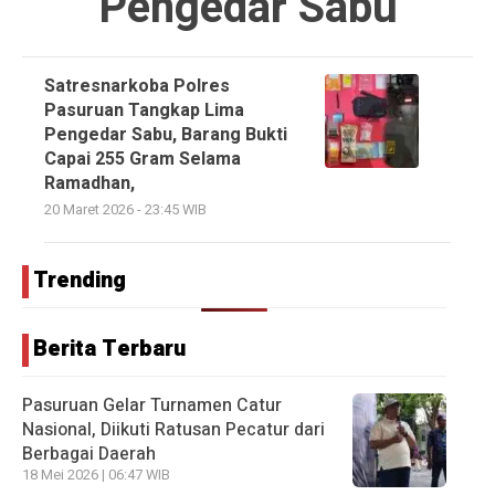
Pengedar Sabu
Satresnarkoba Polres
Pasuruan Tangkap Lima
Pengedar Sabu, Barang Bukti
Capai 255 Gram Selama
Ramadhan,
20 Maret 2026 - 23:45 WIB
Trending
Berita Terbaru
Pasuruan Gelar Turnamen Catur
Nasional, Diikuti Ratusan Pecatur dari
Berbagai Daerah
18 Mei 2026 | 06:47 WIB