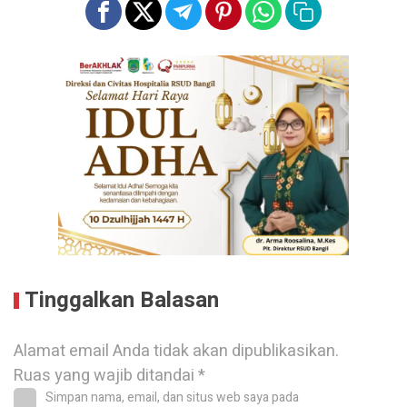
Tinggalkan Balasan
Alamat email Anda tidak akan dipublikasikan.
Ruas yang wajib ditandai
*
Simpan nama, email, dan situs web saya pada