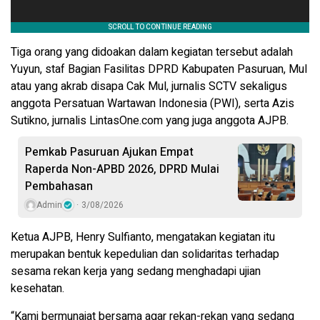
Tiga orang yang didoakan dalam kegiatan tersebut adalah
Yuyun, staf Bagian Fasilitas DPRD Kabupaten Pasuruan, Mul
atau yang akrab disapa Cak Mul, jurnalis SCTV sekaligus
anggota Persatuan Wartawan Indonesia (PWI), serta Azis
Sutikno, jurnalis LintasOne.com yang juga anggota AJPB.
Pemkab Pasuruan Ajukan Empat
Raperda Non-APBD 2026, DPRD Mulai
Pembahasan
Admin
3/08/2026
Ketua AJPB, Henry Sulfianto, mengatakan kegiatan itu
merupakan bentuk kepedulian dan solidaritas terhadap
sesama rekan kerja yang sedang menghadapi ujian
kesehatan.
“Kami bermunajat bersama agar rekan-rekan yang sedang