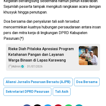
Kegiatan berlangsung sederhana namun penuh keakraban.
Sejumlah peserta tampak mengikuti rangkaian acara dengan
khusyuk hingga penutupan.
Doa bersama dan penyaluran tali asih tersebut
mencerminkan kuatnya hubungan persaudaraan antara insan
pers dan mitra kerja di lingkungan DPRD Kabupaten
Pasuruan.(*)
Rieke Diah Pitaloka Apresiasi Program
Ketahanan Pangan dan Layanan
Warga Binaan di Lapas Karawang
Admin
31/07/2026
Aliansi Jurnalis Pasuruan Bersatu (AJPB)
Doa Bersama
Sekretariat DPRD Pasuruan
Tali Asih