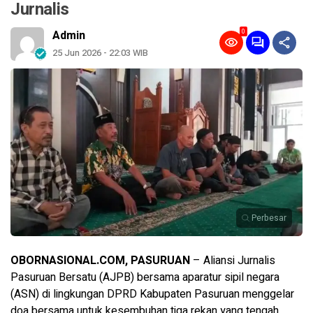
Jurnalis
0
Admin
25 Jun 2026 - 22:03 WIB
Perbesar
OBORNASIONAL.COM, PASURUAN
– Aliansi Jurnalis
Pasuruan Bersatu (AJPB) bersama aparatur sipil negara
(ASN) di lingkungan DPRD Kabupaten Pasuruan menggelar
doa bersama untuk kesembuhan tiga rekan yang tengah