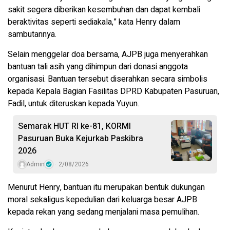
sakit segera diberikan kesembuhan dan dapat kembali
beraktivitas seperti sediakala,” kata Henry dalam
sambutannya.
Selain menggelar doa bersama, AJPB juga menyerahkan
bantuan tali asih yang dihimpun dari donasi anggota
organisasi. Bantuan tersebut diserahkan secara simbolis
kepada Kepala Bagian Fasilitas DPRD Kabupaten Pasuruan,
Fadil, untuk diteruskan kepada Yuyun.
Semarak HUT RI ke-81, KORMI
Pasuruan Buka Kejurkab Paskibra
2026
Admin
2/08/2026
Menurut Henry, bantuan itu merupakan bentuk dukungan
moral sekaligus kepedulian dari keluarga besar AJPB
kepada rekan yang sedang menjalani masa pemulihan.