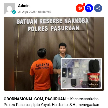
3
Admin
21 Agu 2025 - 08:56 WIB
Perbesar
OBORNASIONAL.COM, PASURUAN
– Kasatresnarkoba
Polres Pasuruan, Iptu Yoyok Hardianto, S.H., menegaskan