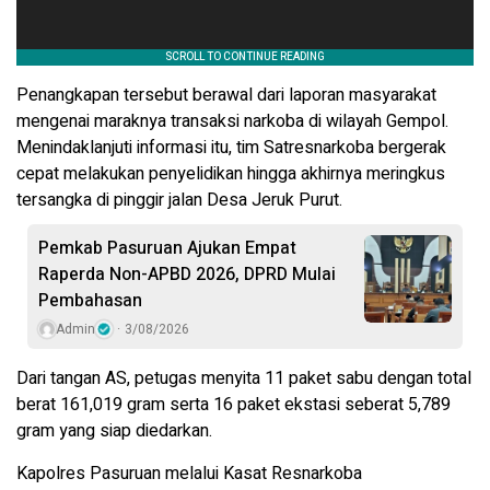
Penangkapan tersebut berawal dari laporan masyarakat
mengenai maraknya transaksi narkoba di wilayah Gempol.
Menindaklanjuti informasi itu, tim Satresnarkoba bergerak
cepat melakukan penyelidikan hingga akhirnya meringkus
tersangka di pinggir jalan Desa Jeruk Purut.
Pemkab Pasuruan Ajukan Empat
Raperda Non-APBD 2026, DPRD Mulai
Pembahasan
Admin
3/08/2026
Dari tangan AS, petugas menyita 11 paket sabu dengan total
berat 161,019 gram serta 16 paket ekstasi seberat 5,789
gram yang siap diedarkan.
Kapolres Pasuruan melalui Kasat Resnarkoba