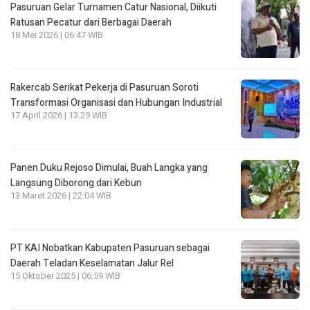
Pasuruan Gelar Turnamen Catur Nasional, Diikuti
Ratusan Pecatur dari Berbagai Daerah
18 Mei 2026 | 06:47 WIB
Rakercab Serikat Pekerja di Pasuruan Soroti
Transformasi Organisasi dan Hubungan Industrial
17 April 2026 | 13:29 WIB
Panen Duku Rejoso Dimulai, Buah Langka yang
Langsung Diborong dari Kebun
13 Maret 2026 | 22:04 WIB
PT KAI Nobatkan Kabupaten Pasuruan sebagai
Daerah Teladan Keselamatan Jalur Rel
15 Oktober 2025 | 06:59 WIB