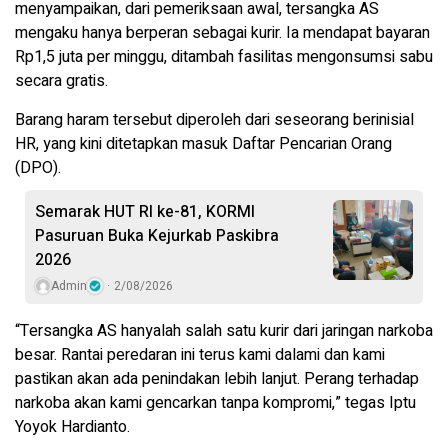
menyampaikan, dari pemeriksaan awal, tersangka AS
mengaku hanya berperan sebagai kurir. Ia mendapat bayaran
Rp1,5 juta per minggu, ditambah fasilitas mengonsumsi sabu
secara gratis.
Barang haram tersebut diperoleh dari seseorang berinisial
HR, yang kini ditetapkan masuk Daftar Pencarian Orang
(DPO).
Semarak HUT RI ke-81, KORMI
Pasuruan Buka Kejurkab Paskibra
2026
Admin
2/08/2026
“Tersangka AS hanyalah salah satu kurir dari jaringan narkoba
besar. Rantai peredaran ini terus kami dalami dan kami
pastikan akan ada penindakan lebih lanjut. Perang terhadap
narkoba akan kami gencarkan tanpa kompromi,” tegas Iptu
Yoyok Hardianto.