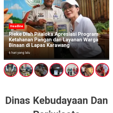
Headline
Rieke Diah Pitaloka Apresiasi Program
Ketahanan Pangan dan Layanan Warga
Binaan di Lapas Karawang
6 hari yang lalu
Dinas Kebudayaan Dan