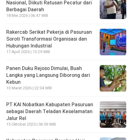
Nasional, Diikuti Ratusan Pecatur dari
Berbagai Daerah
18 Mei 2026 | 06:47 WIB
Rakercab Serikat Pekerja di Pasuruan
Soroti Transformasi Organisasi dan
Hubungan Industrial
17 April 2026 | 13:29 WIB
Panen Duku Rejoso Dimulai, Buah
Langka yang Langsung Diborong dari
Kebun
13 Maret 2026 | 22:04 WIB
PT KAI Nobatkan Kabupaten Pasuruan
sebagai Daerah Teladan Keselamatan
Jalur Rel
15 Oktober 2025 | 06:59 WIB