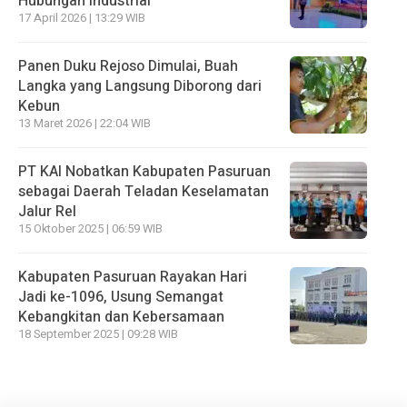
Hubungan Industrial
17 April 2026 | 13:29 WIB
Panen Duku Rejoso Dimulai, Buah
Langka yang Langsung Diborong dari
Kebun
13 Maret 2026 | 22:04 WIB
PT KAI Nobatkan Kabupaten Pasuruan
sebagai Daerah Teladan Keselamatan
Jalur Rel
15 Oktober 2025 | 06:59 WIB
Kabupaten Pasuruan Rayakan Hari
Jadi ke-1096, Usung Semangat
Kebangkitan dan Kebersamaan
18 September 2025 | 09:28 WIB