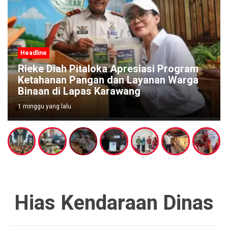
Headline
Rieke Diah Pitaloka Apresiasi Program
Ketahanan Pangan dan Layanan Warga
Binaan di Lapas Karawang
1 minggu yang lalu
Hias Kendaraan Dinas