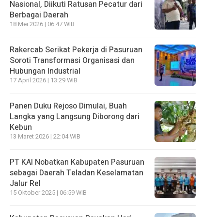
Nasional, Diikuti Ratusan Pecatur dari
Berbagai Daerah
18 Mei 2026 | 06:47 WIB
Rakercab Serikat Pekerja di Pasuruan
Soroti Transformasi Organisasi dan
Hubungan Industrial
17 April 2026 | 13:29 WIB
Panen Duku Rejoso Dimulai, Buah
Langka yang Langsung Diborong dari
Kebun
13 Maret 2026 | 22:04 WIB
PT KAI Nobatkan Kabupaten Pasuruan
sebagai Daerah Teladan Keselamatan
Jalur Rel
15 Oktober 2025 | 06:59 WIB