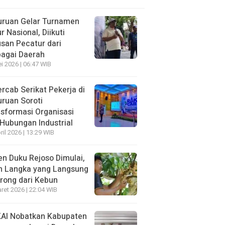
uruan Gelar Turnamen
r Nasional, Diikuti
san Pecatur dari
bagai Daerah
i 2026 | 06:47 WIB
rcab Serikat Pekerja di
ruan Soroti
sformasi Organisasi
Hubungan Industrial
ril 2026 | 13:29 WIB
n Duku Rejoso Dimulai,
h Langka yang Langsung
rong dari Kebun
ret 2026 | 22:04 WIB
KAI Nobatkan Kabupaten