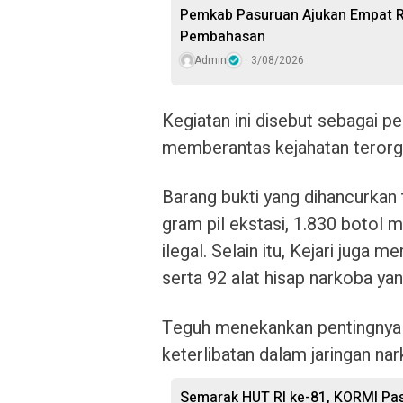
Pemkab Pasuruan Ajukan Empat R
Pembahasan
Admin
3/08/2026
Kegiatan ini disebut sebagai 
memberantas kejahatan terorga
Barang bukti yang dihancurkan 
gram pil ekstasi, 1.830 botol 
ilegal. Selain itu, Kejari juga
serta 92 alat hisap narkoba ya
Teguh menekankan pentingnya
keterlibatan dalam jaringan nar
Semarak HUT RI ke-81, KORMI Pas