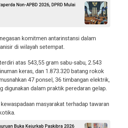
aperda Non-APBD 2026, DPRD Mulai
penegasan komitmen antarinstansi dalam
nisir di wilayah setempat.
terdiri atas 543,55 gram sabu-sabu, 2.543
minuman keras, dan 1.873.320 batang rokok
 memusnahkan 47 ponsel, 36 timbangan elektrik,
ng digunakan dalam praktik peredaran gelap.
 kewaspadaan masyarakat terhadap tawaran
kotika.
uruan Buka Kejurkab Paskibra 2026