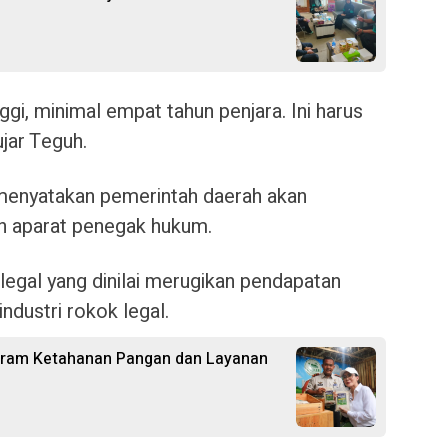
gi, minimal empat tahun penjara. Ini harus
ujar Teguh.
 menyatakan pemerintah daerah akan
n aparat penegak hukum.
legal yang dinilai merugikan pendapatan
dustri rokok legal.
rogram Ketahanan Pangan dan Layanan