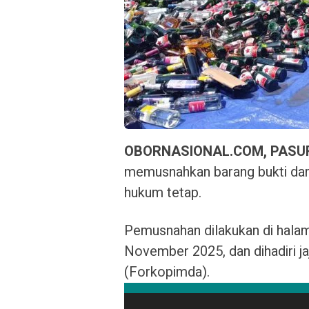
OBORNASIONAL.COM, PAS
memusnahkan barang bukti dari
hukum tetap.
Pemusnahan dilakukan di halam
November 2025, dan dihadiri j
(Forkopimda).