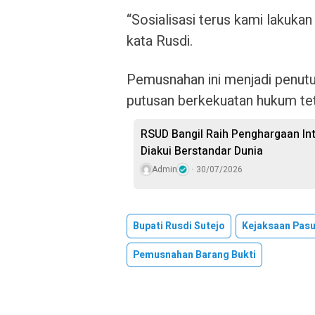
“Sosialisasi terus kami lakuka
kata Rusdi.
Pemusnahan ini menjadi penut
putusan berkekuatan hukum te
RSUD Bangil Raih Penghargaan In
Diakui Berstandar Dunia
Admin
30/07/2026
Bupati Rusdi Sutejo
Kejaksaan Pas
Pemusnahan Barang Bukti