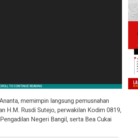
h Ananta, memimpin langsung pemusnahan
an H.M. Rusdi Sutejo, perwakilan Kodim 0819,
Pengadilan Negeri Bangil, serta Bea Cukai