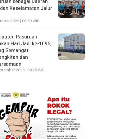
uruan sebagai Daerah
dan Keselamatan Jalur
tober 2025 | 06:59 WIB
upaten Pasuruan
kan Hari Jadi ke-1096,
ng Semangat
angkitan dan
ersamaan
ptember 2025 | 09:28 WIB