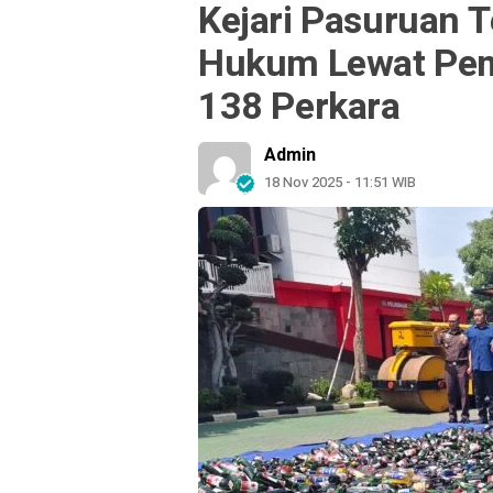
Kejari Pasuruan
Hukum Lewat Pem
138 Perkara
Admin
18 Nov 2025 - 11:51 WIB