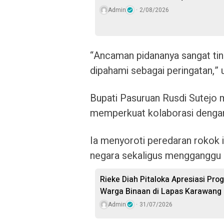
Admin
2/08/2026
“Ancaman pidananya sangat ting
dipahami sebagai peringatan,” 
Bupati Pasuruan Rusdi Sutejo
memperkuat kolaborasi denga
Ia menyoroti peredaran rokok i
negara sekaligus mengganggu in
Rieke Diah Pitaloka Apresiasi P
Warga Binaan di Lapas Karawang
Admin
31/07/2026