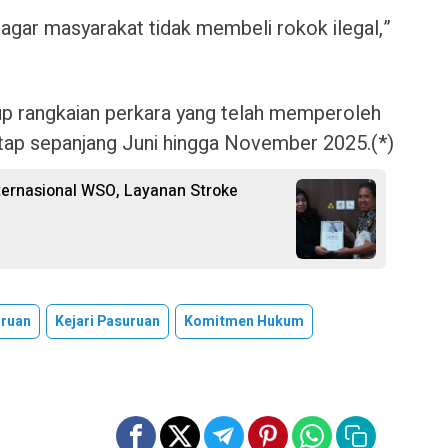
n agar masyarakat tidak membeli rokok ilegal,”
up rangkaian perkara yang telah memperoleh
tap sepanjang Juni hingga November 2025.(*)
ternasional WSO, Layanan Stroke
uruan
Kejari Pasuruan
Komitmen Hukum