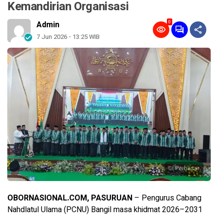
Kemandirian Organisasi
0
Admin
7 Jun 2026 - 13:25 WIB
Perbesar
OBORNASIONAL.COM, PASURUAN
– Pengurus Cabang
Nahdlatul Ulama (PCNU) Bangil masa khidmat 2026–2031