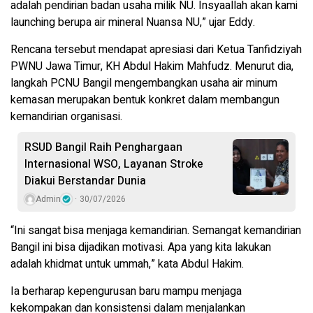
adalah pendirian badan usaha milik NU. Insyaallah akan kami
launching berupa air mineral Nuansa NU,” ujar Eddy.
Rencana tersebut mendapat apresiasi dari Ketua Tanfidziyah
PWNU Jawa Timur, KH Abdul Hakim Mahfudz. Menurut dia,
langkah PCNU Bangil mengembangkan usaha air minum
kemasan merupakan bentuk konkret dalam membangun
kemandirian organisasi.
RSUD Bangil Raih Penghargaan
Internasional WSO, Layanan Stroke
Diakui Berstandar Dunia
Admin
30/07/2026
“Ini sangat bisa menjaga kemandirian. Semangat kemandirian
Bangil ini bisa dijadikan motivasi. Apa yang kita lakukan
adalah khidmat untuk ummah,” kata Abdul Hakim.
Ia berharap kepengurusan baru mampu menjaga
kekompakan dan konsistensi dalam menjalankan