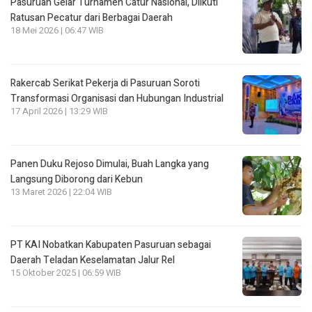
Pasuruan Gelar Turnamen Catur Nasional, Diikuti
Ratusan Pecatur dari Berbagai Daerah
18 Mei 2026 | 06:47 WIB
Rakercab Serikat Pekerja di Pasuruan Soroti
Transformasi Organisasi dan Hubungan Industrial
17 April 2026 | 13:29 WIB
Panen Duku Rejoso Dimulai, Buah Langka yang
Langsung Diborong dari Kebun
13 Maret 2026 | 22:04 WIB
PT KAI Nobatkan Kabupaten Pasuruan sebagai
Daerah Teladan Keselamatan Jalur Rel
15 Oktober 2025 | 06:59 WIB