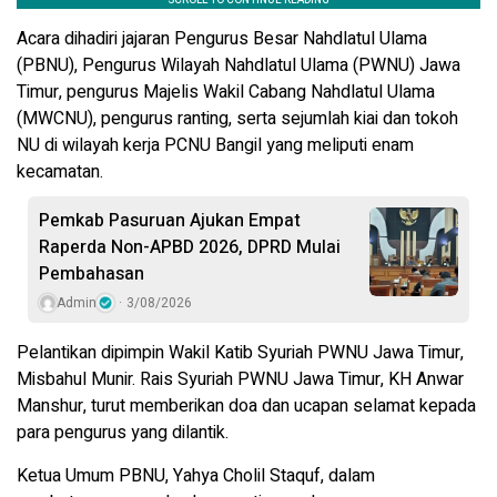
Acara dihadiri jajaran Pengurus Besar Nahdlatul Ulama
(PBNU), Pengurus Wilayah Nahdlatul Ulama (PWNU) Jawa
Timur, pengurus Majelis Wakil Cabang Nahdlatul Ulama
(MWCNU), pengurus ranting, serta sejumlah kiai dan tokoh
NU di wilayah kerja PCNU Bangil yang meliputi enam
kecamatan.
Pemkab Pasuruan Ajukan Empat
Raperda Non-APBD 2026, DPRD Mulai
Pembahasan
Admin
3/08/2026
Pelantikan dipimpin Wakil Katib Syuriah PWNU Jawa Timur,
Misbahul Munir. Rais Syuriah PWNU Jawa Timur, KH Anwar
Manshur, turut memberikan doa dan ucapan selamat kepada
para pengurus yang dilantik.
Ketua Umum PBNU, Yahya Cholil Staquf, dalam