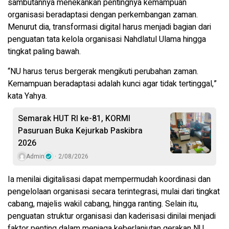
sambutannya menekankan pentingnya kemampuan
organisasi beradaptasi dengan perkembangan zaman.
Menurut dia, transformasi digital harus menjadi bagian dari
penguatan tata kelola organisasi Nahdlatul Ulama hingga
tingkat paling bawah.
“NU harus terus bergerak mengikuti perubahan zaman.
Kemampuan beradaptasi adalah kunci agar tidak tertinggal,”
kata Yahya.
Semarak HUT RI ke-81, KORMI
Pasuruan Buka Kejurkab Paskibra
2026
Admin
2/08/2026
Ia menilai digitalisasi dapat mempermudah koordinasi dan
pengelolaan organisasi secara terintegrasi, mulai dari tingkat
cabang, majelis wakil cabang, hingga ranting. Selain itu,
penguatan struktur organisasi dan kaderisasi dinilai menjadi
faktor penting dalam menjaga keberlanjutan gerakan NU.