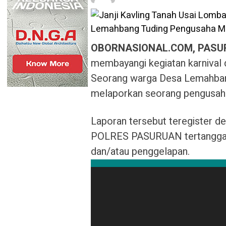
OBORNASIONAL.COM, PAS
membayangi kegiatan karnival 
Seorang warga Desa Lemahban
melaporkan seorang pengusah
Laporan tersebut teregister
POLRES PASURUAN tertanggal 
dan/atau penggelapan.