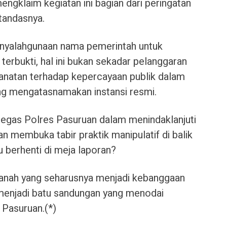
engklaim kegiatan ini bagian dari peringatan
 tandasnya.
enyalahgunaan nama pemerintah untuk
 terbukti, hal ini bukan sekadar pelanggaran
anatan terhadap kepercayaan publik dalam
ng mengatasnamakan instansi resmi.
 tegas Polres Pasuruan dalam menindaklanjuti
kan membuka tabir praktik manipulatif di balik
ru berhenti di meja laporan?
ng tanah yang seharusnya menjadi kebanggaan
 menjadi batu sandungan yang menodai
 Pasuruan.(*)