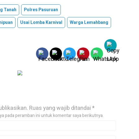
ng Tanah
Polres Pasuruan
nipuan
Usai Lomba Karnival
Warga Lemahbang
ublikasikan.
Ruas yang wajib ditandai
*
ya pada peramban ini untuk komentar saya berikutnya.