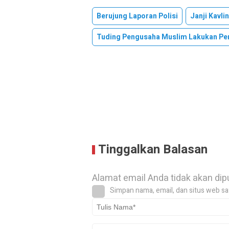
Berujung Laporan Polisi
Janji Kavli
Tuding Pengusaha Muslim Lakukan Pe
Tinggalkan Balasan
Alamat email Anda tidak akan dip
Simpan nama, email, dan situs web sa