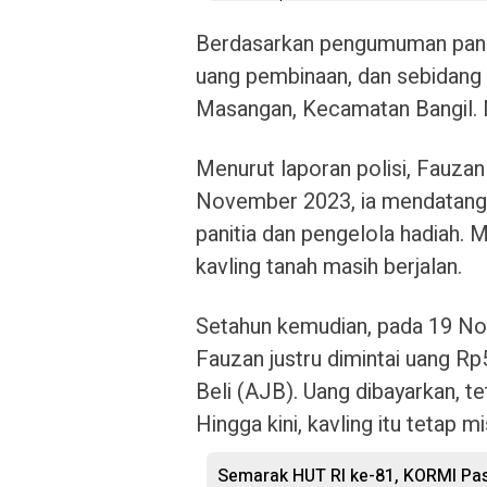
Berdasarkan pengumuman panitia
uang pembinaan, dan sebidang 
Masangan, Kecamatan Bangil. Nam
Menurut laporan polisi, Fauzan
November 2023, ia mendatangi 
panitia dan pengelola hadiah.
kavling tanah masih berjalan.
Setahun kemudian, pada 19 No
Fauzan justru dimintai uang Rp
Beli (AJB). Uang dibayarkan, tet
Hingga kini, kavling itu tetap m
Semarak HUT RI ke-81, KORMI Pas