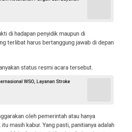
ti di hadapan penyidik maupun di
ang terlibat harus bertanggung jawab di depan
anyakan status resmi acara tersebut.
ternasional WSO, Layanan Stroke
enggarakan oleh pemerintah atau hanya
u masih kabur. Yang pasti, panitianya adalah