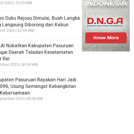
ril 2026 | 13:29 WIB
n Duku Rejoso Dimulai, Buah Langka
 Langsung Diborong dari Kebun
ret 2026 | 22:04 WIB
KAI Nobatkan Kabupaten Pasuruan
agai Daerah Teladan Keselamatan
r Rel
tober 2025 | 06:59 WIB
paten Pasuruan Rayakan Hari Jadi
1096, Usung Semangat Kebangkitan
 Kebersamaan
ptember 2025 | 09:28 WIB