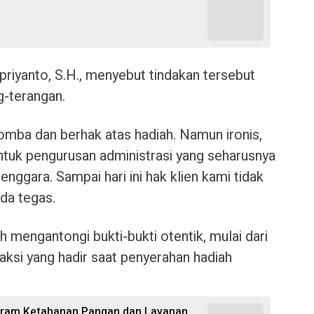
riyanto, S.H., menyebut tindakan tersebut
g-terangan.
mba dan berhak atas hadiah. Namun ironis,
untuk pengurusan administrasi yang seharusnya
nggara. Sampai hari ini hak klien kami tidak
ada tegas.
 mengantongi bukti-bukti otentik, mulai dari
aksi yang hadir saat penyerahan hadiah
rogram Ketahanan Pangan dan Layanan