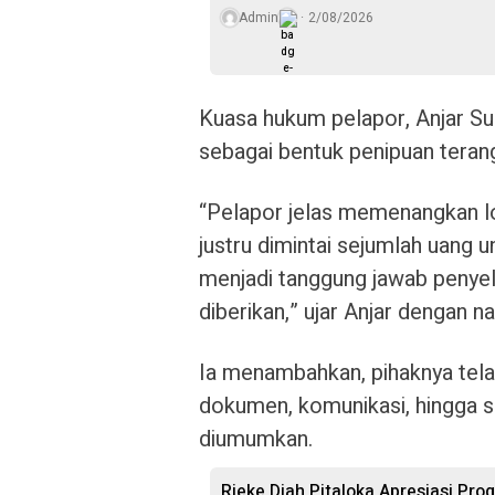
Admin
2/08/2026
Kuasa hukum pelapor, Anjar Sup
sebagai bentuk penipuan teran
“Pelapor jelas memenangkan lo
justru dimintai sejumlah uang 
menjadi tanggung jawab penyele
diberikan,” ujar Anjar dengan n
Ia menambahkan, pihaknya telah
dokumen, komunikasi, hingga s
diumumkan.
Rieke Diah Pitaloka Apresiasi P