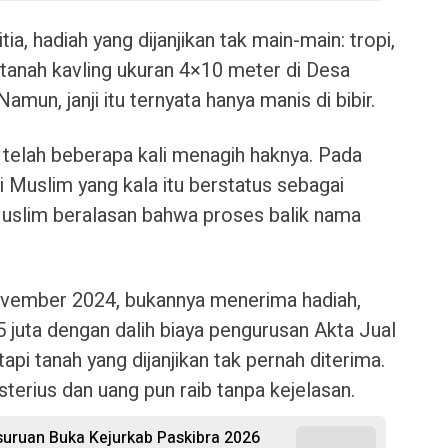
, hadiah yang dijanjikan tak main-main: tropi,
tanah kavling ukuran 4×10 meter di Desa
un, janji itu ternyata hanya manis di bibir.
 telah beberapa kali menagih haknya. Pada
Muslim yang kala itu berstatus sebagai
 Muslim beralasan bahwa proses balik nama
vember 2024, bukannya menerima hadiah,
5 juta dengan dalih biaya pengurusan Akta Jual
api tanah yang dijanjikan tak pernah diterima.
isterius dan uang pun raib tanpa kejelasan.
uruan Buka Kejurkab Paskibra 2026