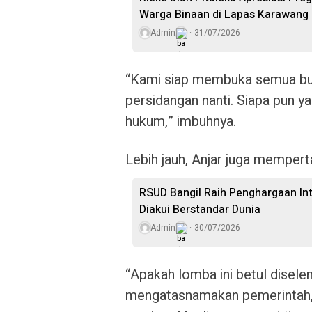
Warga Binaan di Lapas Karawang
Admin
31/07/2026
“Kami siap membuka semua buk
persidangan nanti. Siapa pun y
hukum,” imbuhnya.
Lebih jauh, Anjar juga mempert
RSUD Bangil Raih Penghargaan In
Diakui Berstandar Dunia
Admin
30/07/2026
“Apakah lomba ini betul disel
mengatasnamakan pemerintah, it