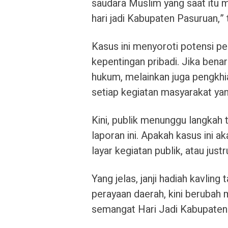
saudara Muslim yang saat itu m
hari jadi Kabupaten Pasuruan,”
Kasus ini menyoroti potensi p
kepentingan pribadi. Jika benar
hukum, melainkan juga pengkhi
setiap kegiatan masyarakat ya
Kini, publik menunggu langkah
laporan ini. Apakah kasus ini a
layar kegiatan publik, atau just
Yang jelas, janji hadiah kavli
perayaan daerah, kini berubah
semangat Hari Jadi Kabupaten