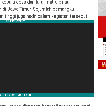
kepala desa dan lurah mitra binaan
rah di Jawa Timur. Sejumlah pemangku
n tinggi juga hadir dalam kegiatan tersebut.