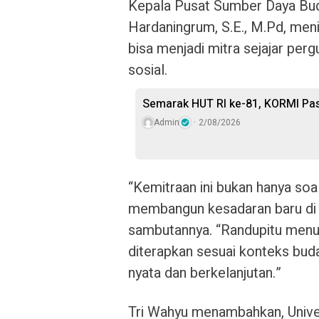
Kepala Pusat Sumber Daya Bu
Hardaningrum, S.E., M.Pd, men
bisa menjadi mitra sejajar pe
sosial.
Semarak HUT RI ke-81, KORMI Pas
Admin
2/08/2026
“Kemitraan ini bukan hanya soal
membangun kesadaran baru di 
sambutannya. “Randupitu menun
diterapkan sesuai konteks bud
nyata dan berkelanjutan.”
Tri Wahyu menambahkan, Unive