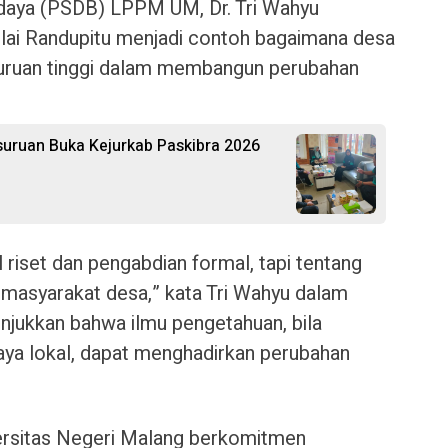
daya (PSDB) LPPM UM, Dr. Tri Wahyu
ilai Randupitu menjadi contoh bagaimana desa
rguruan tinggi dalam membangun perubahan
uruan Buka Kejurkab Paskibra 2026
 riset dan pengabdian formal, tapi tentang
masyarakat desa,” kata Tri Wahyu dalam
jukkan bahwa ilmu pengetahuan, bila
aya lokal, dapat menghadirkan perubahan
rsitas Negeri Malang berkomitmen