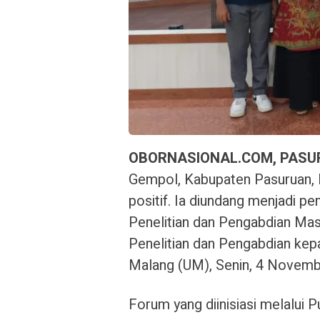
OBORNASIONAL.COM, PAS
Gempol, Kabupaten Pasuruan,
positif. Ia diundang menjadi 
Penelitian dan Pengabdian Mas
Penelitian dan Pengabdian ke
Malang (UM), Senin, 4 Novemb
Forum yang diinisiasi melalu