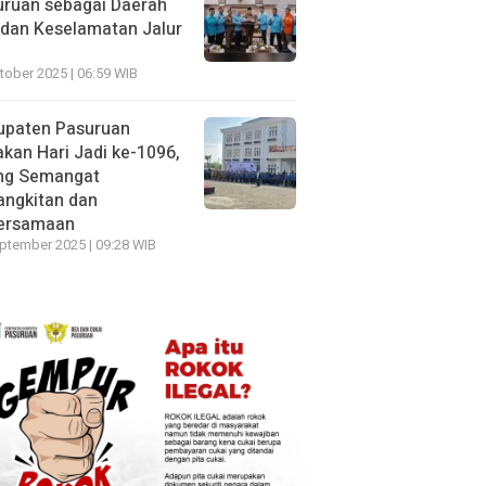
uruan sebagai Daerah
dan Keselamatan Jalur
tober 2025 | 06:59 WIB
upaten Pasuruan
kan Hari Jadi ke-1096,
ng Semangat
angkitan dan
ersamaan
ptember 2025 | 09:28 WIB