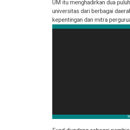
UM itu menghadirkan dua puluh 
universitas dari berbagai dae
kepentingan dan mitra pergurua