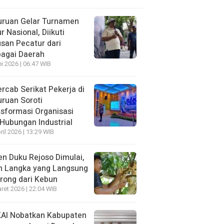
uruan Gelar Turnamen
r Nasional, Diikuti
san Pecatur dari
bagai Daerah
i 2026 | 06:47 WIB
rcab Serikat Pekerja di
ruan Soroti
sformasi Organisasi
Hubungan Industrial
ril 2026 | 13:29 WIB
n Duku Rejoso Dimulai,
h Langka yang Langsung
rong dari Kebun
ret 2026 | 22:04 WIB
KAI Nobatkan Kabupaten