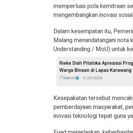
memperluas pola kemitraan se
mengembangkan inovasi sosial,
Dalam kesempatan itu, Pemerin
Malang menandatangani nota
Understanding / MoU) untuk ke
Rieke Diah Pitaloka Apresiasi P
Warga Binaan di Lapas Karawang
Admin
31/07/2026
Kesepakatan tersebut mencakup
pemberdayaan masyarakat, pe
inovasi teknologi tepat guna ya
Fuad menjelaskan, keberhasila