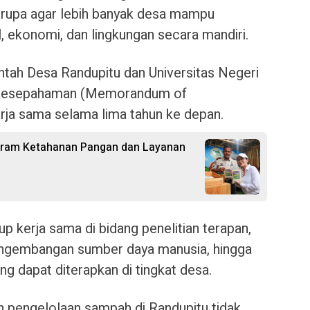
rupa agar lebih banyak desa mampu
 ekonomi, dan lingkungan secara mandiri.
tah Desa Randupitu dan Universitas Negeri
 kesepahaman (Memorandum of
rja sama selama lima tahun ke depan.
rogram Ketahanan Pangan dan Layanan
 kerja sama di bidang penelitian terapan,
ngembangan sumber daya manusia, hingga
ng dapat diterapkan di tingkat desa.
n pengelolaan sampah di Randupitu tidak