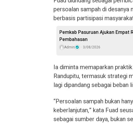
Fuad diundang sebagai pembic
persoalan sampah di desanya 
berbasis partisipasi masyarakat
Pemkab Pasuruan Ajukan Empat R
Pembahasan
Admin
3/08/2026
Ia diminta memaparkan praktik 
Randupitu, termasuk strategi
lagi dipandang sebagai beban l
“Persoalan sampah bukan hanya
keberlanjutan,” kata Fuad seus
sebagai sumber daya, bukan se