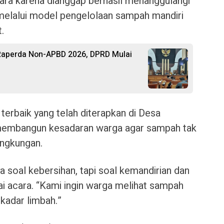
ara karena dianggap berhasil menanggulangi
melalui model pengelolaan sampah mandiri
.
aperda Non-APBD 2026, DPRD Mulai
terbaik yang telah diterapkan di Desa
 membangun kesadaran warga agar sampah tak
ingkungan.
 soal kebersihan, tapi soal kemandirian dan
ai acara. “Kami ingin warga melihat sampah
kadar limbah.”