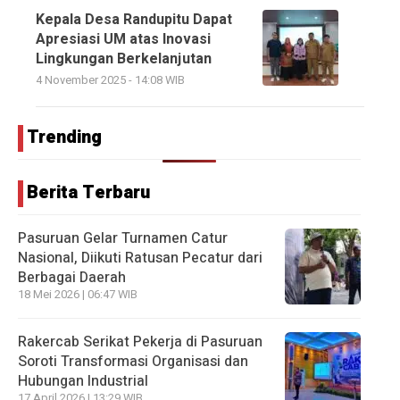
Kepala Desa Randupitu Dapat
Apresiasi UM atas Inovasi
Lingkungan Berkelanjutan
4 November 2025 - 14:08 WIB
Trending
Berita Terbaru
Pasuruan Gelar Turnamen Catur
Nasional, Diikuti Ratusan Pecatur dari
Berbagai Daerah
18 Mei 2026 | 06:47 WIB
Rakercab Serikat Pekerja di Pasuruan
Soroti Transformasi Organisasi dan
Hubungan Industrial
17 April 2026 | 13:29 WIB