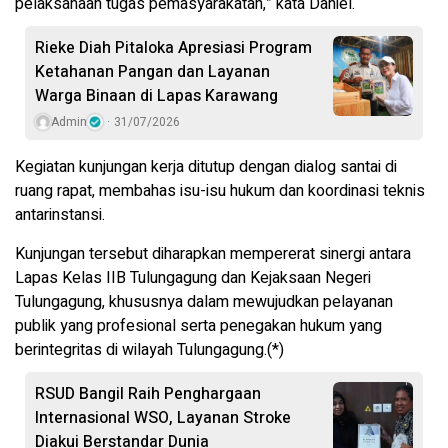
pelaksanaan tugas pemasyarakatan,” kata Daniel.
Rieke Diah Pitaloka Apresiasi Program
Ketahanan Pangan dan Layanan
Warga Binaan di Lapas Karawang
Admin
31/07/2026
Kegiatan kunjungan kerja ditutup dengan dialog santai di
ruang rapat, membahas isu-isu hukum dan koordinasi teknis
antarinstansi.
Kunjungan tersebut diharapkan mempererat sinergi antara
Lapas Kelas IIB Tulungagung dan Kejaksaan Negeri
Tulungagung, khususnya dalam mewujudkan pelayanan
publik yang profesional serta penegakan hukum yang
berintegritas di wilayah Tulungagung.(*)
RSUD Bangil Raih Penghargaan
Internasional WSO, Layanan Stroke
Diakui Berstandar Dunia