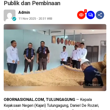
Publik dan Pembinaan
4
Admin
11 Nov 2025 - 20:31 WIB
Perbesar
OBORNASIONAL.COM, TULUNGAGUNG
— Kepala
Kejaksaan Negeri (Kajari) Tulungagung, Daniel De Rozari,