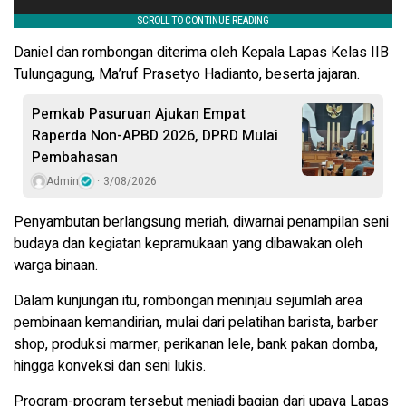
Daniel dan rombongan diterima oleh Kepala Lapas Kelas IIB
Tulungagung, Ma’ruf Prasetyo Hadianto, beserta jajaran.
Pemkab Pasuruan Ajukan Empat
Raperda Non-APBD 2026, DPRD Mulai
Pembahasan
Admin
3/08/2026
Penyambutan berlangsung meriah, diwarnai penampilan seni
budaya dan kegiatan kepramukaan yang dibawakan oleh
warga binaan.
Dalam kunjungan itu, rombongan meninjau sejumlah area
pembinaan kemandirian, mulai dari pelatihan barista, barber
shop, produksi marmer, perikanan lele, bank pakan domba,
hingga konveksi dan seni lukis.
Program-program tersebut menjadi bagian dari upaya Lapas