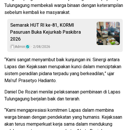
Tulungagung membekali warga binaan dengan keterampilan
sebelum kembali ke masyarakat.
Semarak HUT RI ke-81, KORMI
Pasuruan Buka Kejurkab Paskibra
2026
Admin
2/08/2026
“Kami sangat menyambut baik kunjungan ini. Sinergi antara
Lapas dan Kejaksaan merupakan kunci dalam menciptakan
sistem peradilan pidana terpadu yang berkeadilan,” ujar
Ma’ruf Prasetyo Hadianto.
Daniel De Rozari menilai pelaksanaan pembinaan di Lapas
Tulungagung berjalan baik dan terarah.
“Kami mengapresiasi komitmen Lapas dalam membina
warga binaan dengan pendekatan yang humanis. Kejaksaan
akan terus memperkuat kerja sama dalam mendukung