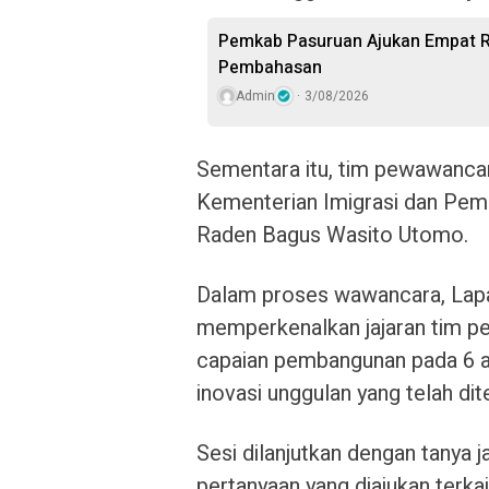
Pemkab Pasuruan Ajukan Empat R
Pembahasan
Admin
3/08/2026
Sementara itu, tim pewawancar
Kementerian Imigrasi dan Pema
Raden Bagus Wasito Utomo.
Dalam proses wawancara, Lapa
memperkenalkan jajaran tim 
capaian pembangunan pada 6 a
inovasi unggulan yang telah dit
Sesi dilanjutkan dengan tanya j
pertanyaan yang diajukan terka