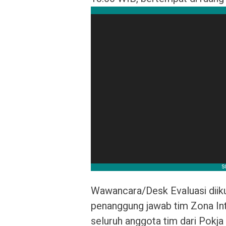
Wawancara/Desk Evaluasi diiku
penanggung jawab tim Zona Integ
seluruh anggota tim dari Pokja 