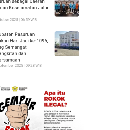
uruan sebagai Daerah
dan Keselamatan Jalur
tober 2025 | 06:59 WIB
upaten Pasuruan
kan Hari Jadi ke-1096,
ng Semangat
angkitan dan
ersamaan
ptember 2025 | 09:28 WIB