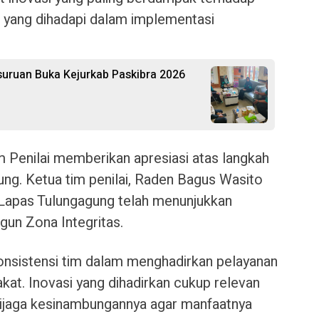
a yang dihadapi dalam implementasi
uruan Buka Kejurkab Paskibra 2026
 Penilai memberikan apresiasi atas langkah
ung. Ketua tim penilai, Raden Bagus Wasito
apas Tulungagung telah menunjukkan
un Zona Integritas.
onsistensi tim dalam menghadirkan pelayanan
kat. Inovasi yang dihadirkan cukup relevan
dijaga kesinambungannya agar manfaatnya