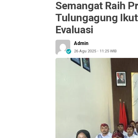
Semangat Raih Pr
Tulungagung Ikut
Evaluasi
Admin
26 Agu 2025 - 11:25 WIB