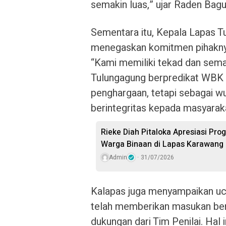
semakin luas,” ujar Raden Bagu
Sementara itu, Kepala Lapas T
menegaskan komitmen pihaknya
“Kami memiliki tekad dan sem
Tulungagung berpredikat WBK 
penghargaan, tetapi sebagai wu
berintegritas kepada masyaraka
Rieke Diah Pitaloka Apresiasi P
Warga Binaan di Lapas Karawang
Admin
31/07/2026
Kalapas juga menyampaikan uca
telah memberikan masukan berh
dukungan dari Tim Penilai. Hal 