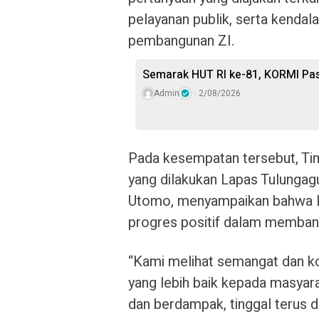
pelayanan publik, serta kendal
pembangunan ZI.
Semarak HUT RI ke-81, KORMI Pas
Admin
2/08/2026
Pada kesempatan tersebut, Tim
yang dilakukan Lapas Tulungag
Utomo, menyampaikan bahwa L
progres positif dalam membang
“Kami melihat semangat dan k
yang lebih baik kepada masyara
dan berdampak, tinggal terus 