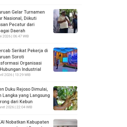
uruan Gelar Turnamen
r Nasional, Diikuti
san Pecatur dari
bagai Daerah
i 2026 | 06:47 WIB
rcab Serikat Pekerja di
ruan Soroti
sformasi Organisasi
Hubungan Industrial
ril 2026 | 13:29 WIB
n Duku Rejoso Dimulai,
h Langka yang Langsung
rong dari Kebun
ret 2026 | 22:04 WIB
KAI Nobatkan Kabupaten