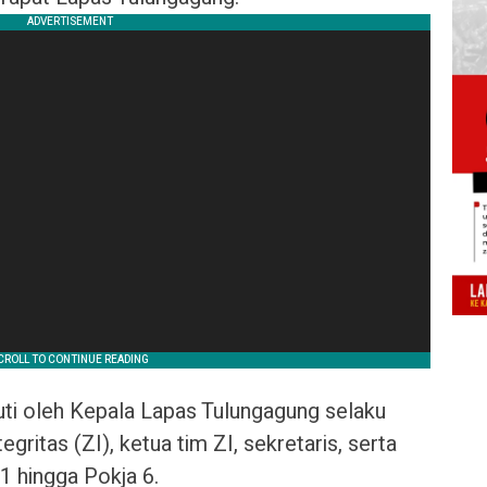
ti oleh Kepala Lapas Tulungagung selaku
ritas (ZI), ketua tim ZI, sekretaris, serta
1 hingga Pokja 6.