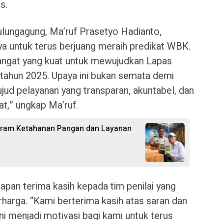
s.
ulungagung, Ma’ruf Prasetyo Hadianto,
 untuk terus berjuang meraih predikat WBK.
angat yang kuat untuk mewujudkan Lapas
tahun 2025. Upaya ini bukan semata demi
jud pelayanan yang transparan, akuntabel, dan
t,” ungkap Ma’ruf.
rogram Ketahanan Pangan dan Layanan
pan terima kasih kepada tim penilai yang
arga. “Kami berterima kasih atas saran dan
ini menjadi motivasi bagi kami untuk terus