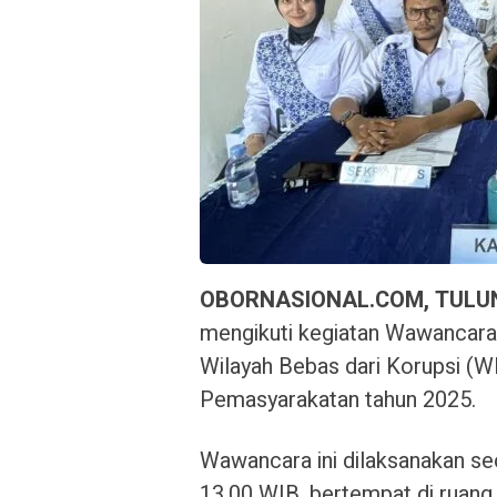
OBORNASIONAL.COM, TUL
mengikuti kegiatan Wawancara/
Wilayah Bebas dari Korupsi (W
Pemasyarakatan tahun 2025.
Wawancara ini dilaksanakan sec
13.00 WIB, bertempat di ruang