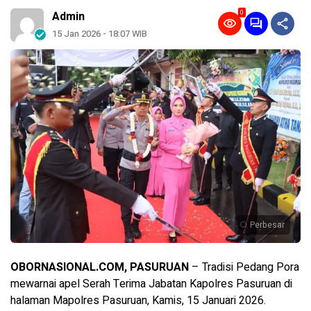
0
Admin
15 Jan 2026 - 18:07 WIB
Perbesar
OBORNASIONAL.COM, PASURUAN
– Tradisi Pedang Pora
mewarnai apel Serah Terima Jabatan Kapolres Pasuruan di
halaman Mapolres Pasuruan, Kamis, 15 Januari 2026.