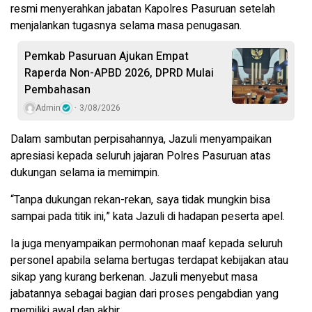
resmi menyerahkan jabatan Kapolres Pasuruan setelah
menjalankan tugasnya selama masa penugasan.
Pemkab Pasuruan Ajukan Empat
Raperda Non-APBD 2026, DPRD Mulai
Pembahasan
Admin
3/08/2026
Dalam sambutan perpisahannya, Jazuli menyampaikan
apresiasi kepada seluruh jajaran Polres Pasuruan atas
dukungan selama ia memimpin.
“Tanpa dukungan rekan-rekan, saya tidak mungkin bisa
sampai pada titik ini,” kata Jazuli di hadapan peserta apel.
Ia juga menyampaikan permohonan maaf kepada seluruh
personel apabila selama bertugas terdapat kebijakan atau
sikap yang kurang berkenan. Jazuli menyebut masa
jabatannya sebagai bagian dari proses pengabdian yang
memiliki awal dan akhir.