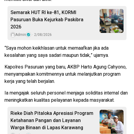
Semarak HUT RI ke-81, KORMI
Pasuruan Buka Kejurkab Paskibra
2026
Admin
2/08/2026
“Saya mohon keikhlasan untuk memaafkan jika ada
kesalahan yang saya sadari maupun tidak,” ujarnya.
Kapolres Pasuruan yang baru, AKBP Harto Agung Cahyono,
menyampaikan komitmennya untuk melanjutkan program
kerja yang telah berjalan.
Ia mengajak seluruh personel menjaga soliditas internal dan
meningkatkan kualitas pelayanan kepada masyarakat.
Rieke Diah Pitaloka Apresiasi Program
Ketahanan Pangan dan Layanan
Warga Binaan di Lapas Karawang