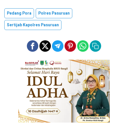
Pedang Pora
Polres Pasuruan
Sertijab Kapolres Pasuruan