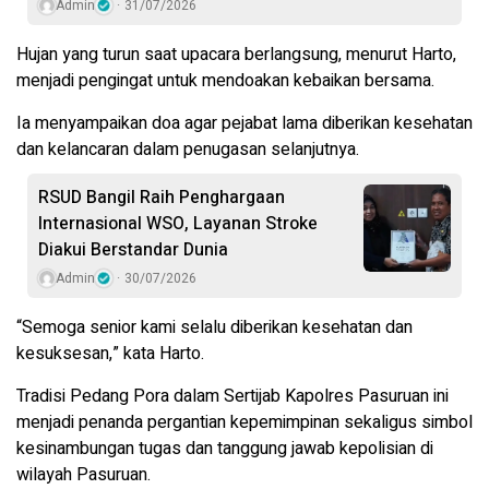
Admin
31/07/2026
Hujan yang turun saat upacara berlangsung, menurut Harto,
menjadi pengingat untuk mendoakan kebaikan bersama.
Ia menyampaikan doa agar pejabat lama diberikan kesehatan
dan kelancaran dalam penugasan selanjutnya.
RSUD Bangil Raih Penghargaan
Internasional WSO, Layanan Stroke
Diakui Berstandar Dunia
Admin
30/07/2026
“Semoga senior kami selalu diberikan kesehatan dan
kesuksesan,” kata Harto.
Tradisi Pedang Pora dalam Sertijab Kapolres Pasuruan ini
menjadi penanda pergantian kepemimpinan sekaligus simbol
kesinambungan tugas dan tanggung jawab kepolisian di
wilayah Pasuruan.