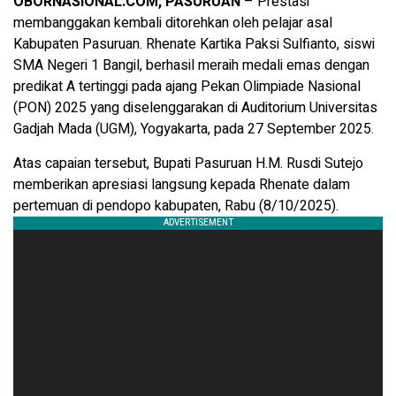
OBORNASIONAL.COM, PASURUAN
– Prestasi
membanggakan kembali ditorehkan oleh pelajar asal
Kabupaten Pasuruan. Rhenate Kartika Paksi Sulfianto, siswi
SMA Negeri 1 Bangil, berhasil meraih medali emas dengan
predikat A tertinggi pada ajang Pekan Olimpiade Nasional
(PON) 2025 yang diselenggarakan di Auditorium Universitas
Gadjah Mada (UGM), Yogyakarta, pada 27 September 2025.
Atas capaian tersebut, Bupati Pasuruan H.M. Rusdi Sutejo
memberikan apresiasi langsung kepada Rhenate dalam
pertemuan di pendopo kabupaten, Rabu (8/10/2025).