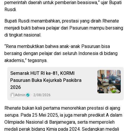
pemerintah daerah untuk pemberian beasiswa,” ujar Bupati
Rusdi.
Bupati Rusdi menambahkan, prestasi yang diraih Rhenate
menjadi bukti bahwa pelajar dari Pasuruan mampu bersaing
di tingkat nasional.
“Rena membuktikan bahwa anak-anak Pasuruan bisa
bersaing dengan pelajar dari seluruh Indonesia di bidang
akademis,” tegasnya.
Semarak HUT RI ke-81, KORMI
Pasuruan Buka Kejurkab Paskibra
2026
Admin
2/08/2026
Rhenate bukan kali pertama menorehkan prestasi di ajang
serupa. Pada 25 Mei 2025, ia juga meraih predikat A dalam
Olimpiade Nasional di Banjarnegara, serta memperoleh
medali perak bidang Kimia pada 2024. Sedangkan medali