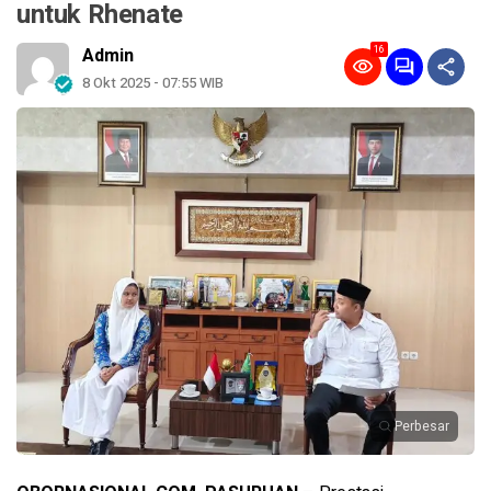
untuk Rhenate
16
Admin
8 Okt 2025 - 07:55 WIB
Perbesar