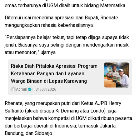
emas terbarunya di UGM diraih untuk bidang Matematika.
Ditemui usai menerima apresiasi dari Bupati, Rhenate
mengungkapkan rahasia keberhasilannya.
“Persiapannya belajar tekun, tapi tetap dijaga supaya tidak
jenuh. Biasanya saya selingi dengan mendengarkan musik
atau menonton,” ujarnya.
Rieke Diah Pitaloka Apresiasi Program
Ketahanan Pangan dan Layanan
Warga Binaan di Lapas Karawang
Admin
31/07/2026
Rhenate, yang merupakan putri dari Ketua AJPB Henry
Sulfianto (akrab disapa Ki Demang atau Londo), juga
menjelaskan bahwa kompetisi di UGM diikuti ribuan peserta
dari berbagai daerah di Indonesia, termasuk Jakarta,
Bandung, dan Sidoarjo.