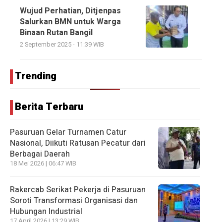
Wujud Perhatian, Ditjenpas
Salurkan BMN untuk Warga
Binaan Rutan Bangil
2 September 2025 - 11:39 WIB
Trending
Berita Terbaru
Pasuruan Gelar Turnamen Catur
Nasional, Diikuti Ratusan Pecatur dari
Berbagai Daerah
18 Mei 2026 | 06:47 WIB
Rakercab Serikat Pekerja di Pasuruan
Soroti Transformasi Organisasi dan
Hubungan Industrial
17 April 2026 | 13:29 WIB