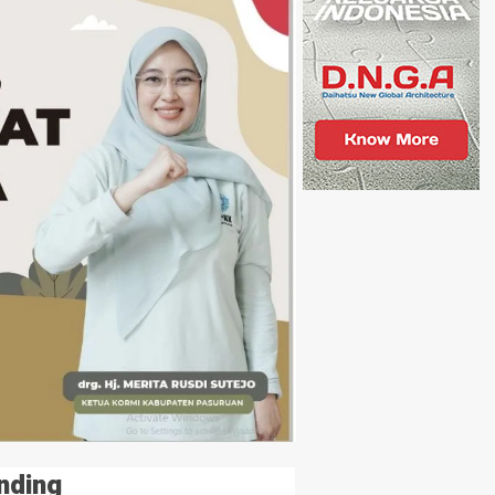
nding