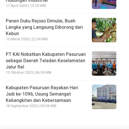
Hubungan Industrial
17 April 2026 | 13:29 WIB
Panen Duku Rejoso Dimulai, Buah
Langka yang Langsung Diborong dari
Kebun
13 Maret 2026 | 22:04 WIB
PT KAI Nobatkan Kabupaten Pasuruan
sebagai Daerah Teladan Keselamatan
Jalur Rel
15 Oktober 2025 | 06:59 WIB
Kabupaten Pasuruan Rayakan Hari
Jadi ke-1096, Usung Semangat
Kebangkitan dan Kebersamaan
18 September 2025 | 09:28 WIB