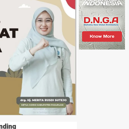
nding