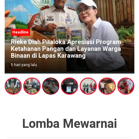
Headline
Rieke Diah Pitaloka Apresiasi Program
Ketahanan Pangan dan Layanan Warga
Binaan di Lapas Karawang
5 hari yang lalu
Lomba Mewarnai