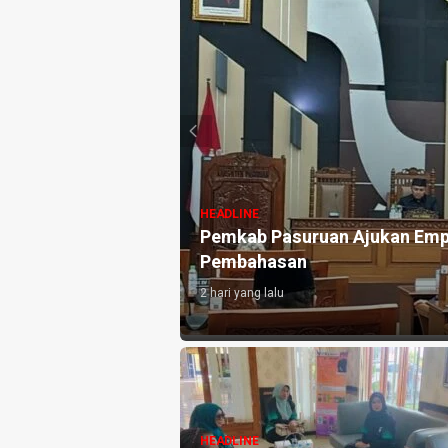
ukan Empat Raperda Non-APBD 2026, DPRD Mulai
HEADLINE
Rieke Diah Pitaloka Apresiasi