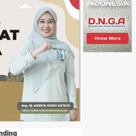
nding