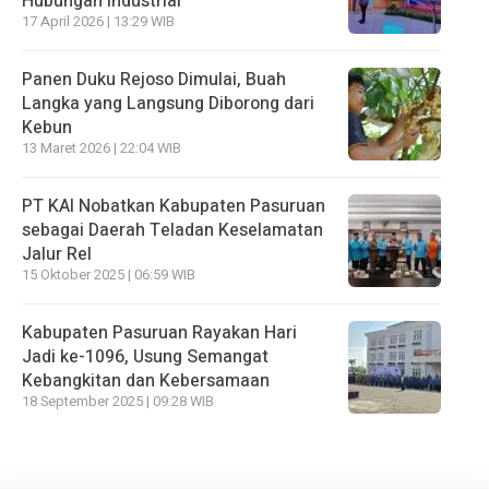
Hubungan Industrial
17 April 2026 | 13:29 WIB
Panen Duku Rejoso Dimulai, Buah
Langka yang Langsung Diborong dari
Kebun
13 Maret 2026 | 22:04 WIB
PT KAI Nobatkan Kabupaten Pasuruan
sebagai Daerah Teladan Keselamatan
Jalur Rel
15 Oktober 2025 | 06:59 WIB
Kabupaten Pasuruan Rayakan Hari
Jadi ke-1096, Usung Semangat
Kebangkitan dan Kebersamaan
18 September 2025 | 09:28 WIB