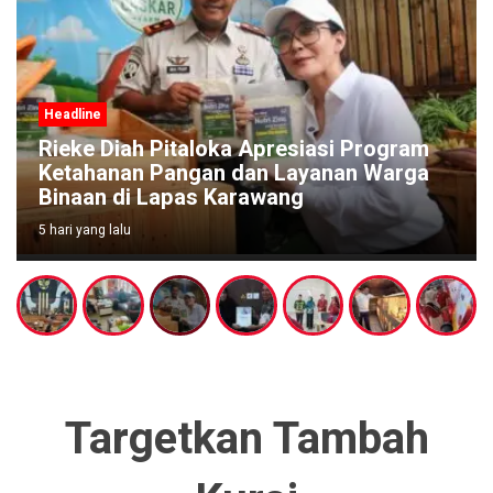
Headline
Rieke Diah Pitaloka Apresiasi Program
Ketahanan Pangan dan Layanan Warga
Binaan di Lapas Karawang
5 hari yang lalu
Targetkan Tambah