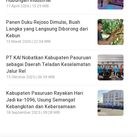
Hubungan Industrial
17 April 2026 | 13:29 WIB
Panen Duku Rejoso Dimulai, Buah
Langka yang Langsung Diborong dari
Kebun
13 Maret 2026 | 22:04 WIB
PT KAI Nobatkan Kabupaten Pasuruan
sebagai Daerah Teladan Keselamatan
Jalur Rel
15 Oktober 2025 | 06:59 WIB
Kabupaten Pasuruan Rayakan Hari
Jadi ke-1096, Usung Semangat
Kebangkitan dan Kebersamaan
18 September 2025 | 09:28 WIB