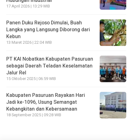
Hubungan Industrial
17 April 2026 | 13:29 WIB
Panen Duku Rejoso Dimulai, Buah
Langka yang Langsung Diborong dari
Kebun
13 Maret 2026 | 22:04 WIB
PT KAI Nobatkan Kabupaten Pasuruan
sebagai Daerah Teladan Keselamatan
Jalur Rel
15 Oktober 2025 | 06:59 WIB
Kabupaten Pasuruan Rayakan Hari
Jadi ke-1096, Usung Semangat
Kebangkitan dan Kebersamaan
18 September 2025 | 09:28 WIB