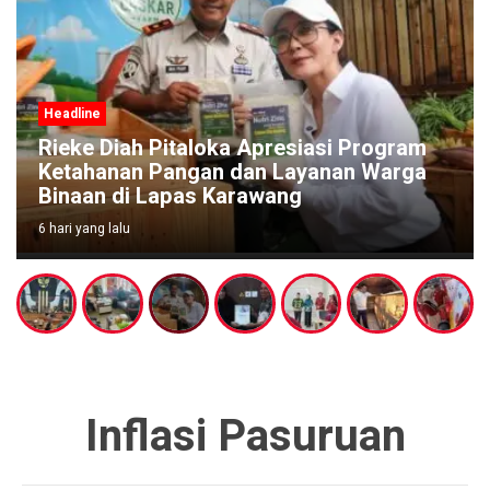
Headline
Rieke Diah Pitaloka Apresiasi Program
Ketahanan Pangan dan Layanan Warga
Binaan di Lapas Karawang
6 hari yang lalu
Inflasi Pasuruan