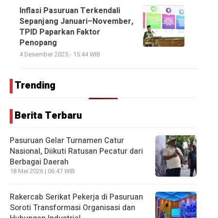
Inflasi Pasuruan Terkendali
Sepanjang Januari–November,
TPID Paparkan Faktor
Penopang
4 Desember 2025 - 15:44 WIB
Trending
Berita Terbaru
Pasuruan Gelar Turnamen Catur
Nasional, Diikuti Ratusan Pecatur dari
Berbagai Daerah
18 Mei 2026 | 06:47 WIB
Rakercab Serikat Pekerja di Pasuruan
Soroti Transformasi Organisasi dan