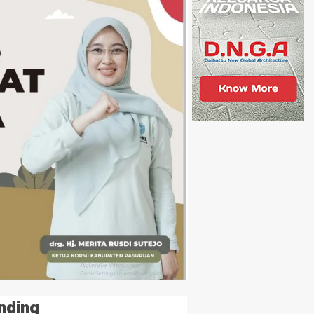
nding