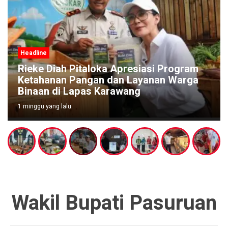
Headline
Rieke Diah Pitaloka Apresiasi Program
Ketahanan Pangan dan Layanan Warga
Binaan di Lapas Karawang
1 minggu yang lalu
Wakil Bupati Pasuruan