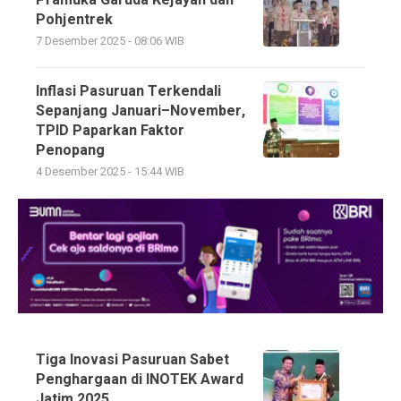
Pramuka Garuda Kejayan dan
Pohjentrek
7 Desember 2025 - 08:06 WIB
Inflasi Pasuruan Terkendali
Sepanjang Januari–November,
TPID Paparkan Faktor
Penopang
4 Desember 2025 - 15:44 WIB
Tiga Inovasi Pasuruan Sabet
Penghargaan di INOTEK Award
Jatim 2025